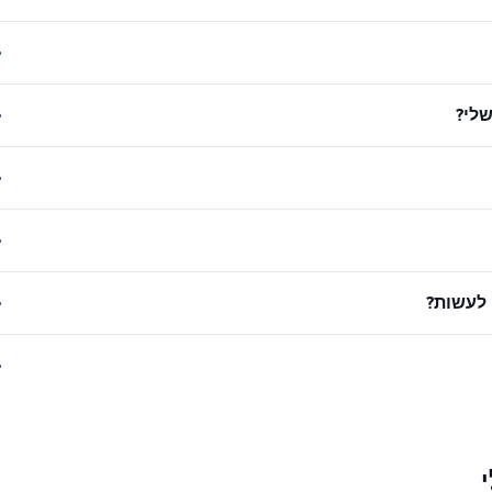
לי?
 לעשות?