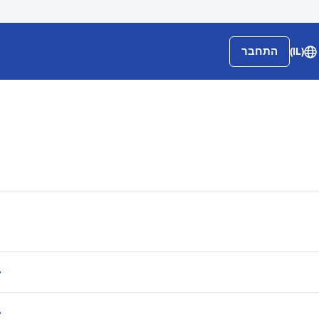
(IL)
התחבר