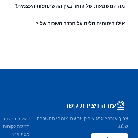
מה המשמעות של החזר בגין ההשתתפות העצמית?
אילו ביטוחים חלים על הרכב השכור שלי?
עזרה ויצירת קשר
צריך עזרה? אנא צור קשר עם מומחי ההשכרה
שאלות נפוצות
שלנו.
תמיכת לקוחות
מפת אתר