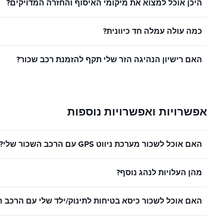
היכן אוכל למצוא את מיקומי האיסוף והחזרה המדויקים?
כמה עולה עמלה חד כיוונית?
האם רישיון הנהיגה הזר שלי תקף להזמנת רכב שכור?
אפשרויות ואפשרויות נוספות
האם אוכל לשכור מערכת ניווט GPS עם הרכב השכור שלי?
מהן העלויות לנהג נוסף?
האם אוכל לשכור כיסא בטיחות לתינוק/ילד שלי עם הרכב ה