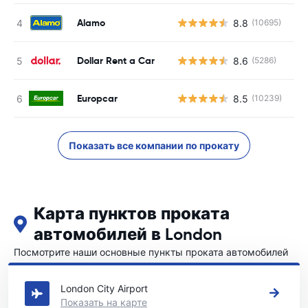
Alamo
8.8
(10695)
Dollar Rent a Car
8.6
(5286)
Europcar
8.5
(10239)
Показать все компании по прокату
Карта пунктов проката
автомобилей в London
Посмотрите наши основные пункты проката автомобилей
в London
London City Airport
Показать на карте