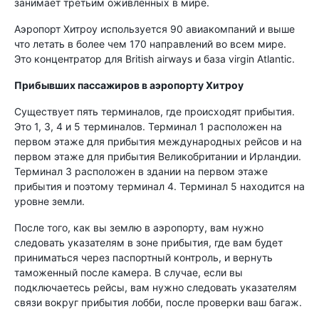
занимает третьим оживленных в мире.
Аэропорт Хитроу используется 90 авиакомпаний и выше
что летать в более чем 170 направлений во всем мире.
Это концентратор для British airways и база virgin Atlantic.
Прибывших пассажиров в аэропорту Хитроу
Существует пять терминалов, где происходят прибытия.
Это 1, 3, 4 и 5 терминалов. Терминал 1 расположен на
первом этаже для прибытия международных рейсов и на
первом этаже для прибытия Великобритании и Ирландии.
Терминал 3 расположен в здании на первом этаже
прибытия и поэтому терминал 4. Терминал 5 находится на
уровне земли.
После того, как вы землю в аэропорту, вам нужно
следовать указателям в зоне прибытия, где вам будет
приниматься через паспортный контроль, и вернуть
таможенный после камера. В случае, если вы
подключаетесь рейсы, вам нужно следовать указателям
связи вокруг прибытия лобби, после проверки ваш багаж.