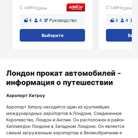
С сайта
С сайта
/день
/день
4
4
Руководство
4
4
Выберите
Выб
Лондон прокат автомобилей -
информация о путешествии
Аэропорт Хитроу
Аэропорт Хитроу находится один из крупнейших
международных аэропортов в Лондоне, Соединенное
Королевство, Лондон и Англии. Он расположен в район
Хиллингдон Лондоне в Западном Лондоне. Он является
самым загруженным аэропортом в Великобритании и