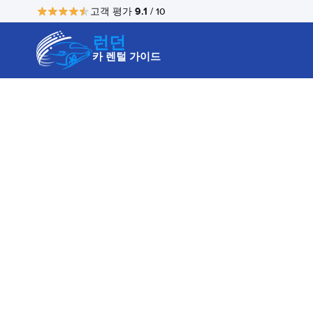
9.1
고객 평가
/ 10
런던
카 렌털 가이드