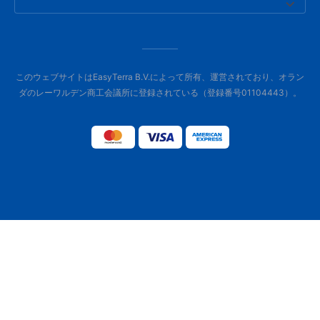
このウェブサイトはEasyTerra B.V.によって所有、運営されており、オラン
ダのレーワルデン商工会議所に登録されている（登録番号01104443）。