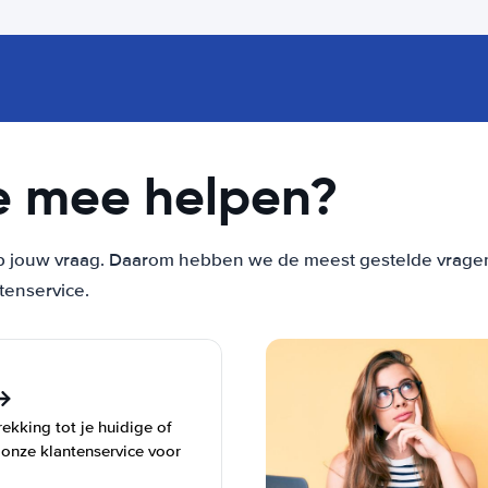
e mee helpen?
 jouw vraag. Daarom hebben we de meest gestelde vragen vo
tenservice.
ekking tot je huidige of
 onze klantenservice voor