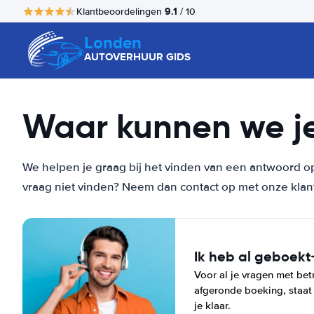
9.1
Klantbeoordelingen
/ 10
Londen
AUTOVERHUUR GIDS
Waar kunnen we j
We helpen je graag bij het vinden van een antwoord op
vraag niet vinden? Neem dan contact op met onze klan
Ik heb al geboekt
Voor al je vragen met betr
afgeronde boeking, staat
je klaar.