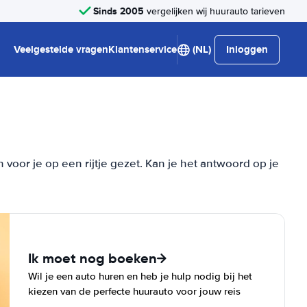
Sinds 2005
vergelijken wij huurauto tarieven
Veelgestelde vragen
Klantenservice
(NL)
Inloggen
or je op een rijtje gezet. Kan je het antwoord op je
Ik moet nog boeken
Wil je een auto huren en heb je hulp nodig bij het
kiezen van de perfecte huurauto voor jouw reis